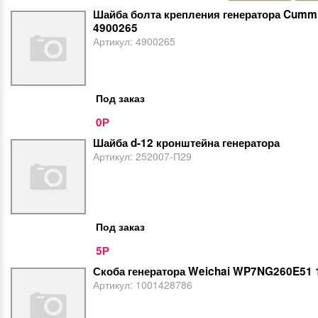
Шайба болта крепления генератора Cumm
4900265
Артикул:
4900265
Под заказ
0
Р
Шайба d-12 кронштейна генератора
Артикул:
252007-П29
Под заказ
5
Р
Скоба генератора Weichai WP7NG260E51
Артикул:
1001428786