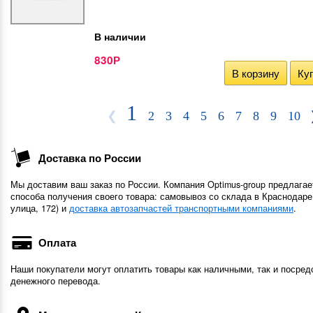
В наличии
830
Р
В корзину
Куп
1
❮
2
3
4
5
6
7
8
9
10
Доставка по России
Мы доставим ваш заказ по России. Компания Optimus-group предлагае
способа получения своего товара: самовывоз со склада в Краснодаре
улица, 172) и
доставка автозапчастей транспортными компаниями
.
Оплата
Наши покупатели могут оплатить товары как наличными, так и посред
денежного перевода.