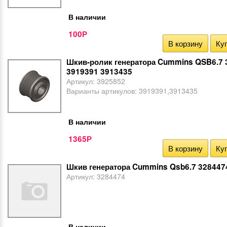
В наличии
100
Р
В корзину
Куп
Шкив-ролик генератора Cummins QSB6.7 
3919391 3913435
Артикул:
3925852
Варианты артикулов:
3919391,3913435
В наличии
1365
Р
В корзину
Куп
Шкив генератора Cummins Qsb6.7 328447
Артикул:
3284474
В наличии