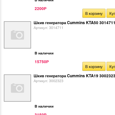
2200
Р
В корзину
Куп
Шкив генератора Cummins KTA50 301471
Артикул:
3014711
В наличии
15750
Р
В корзину
Куп
Шкив генератора Cummins KTA19 300232
Артикул:
3002323
В наличии
3150
Р