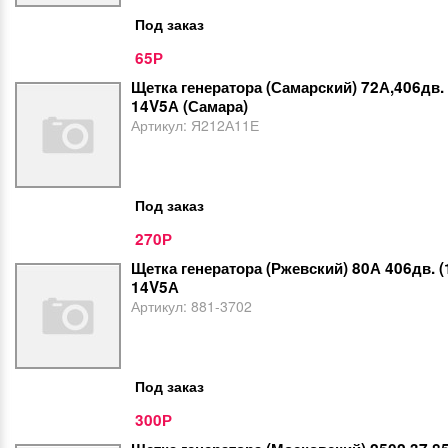
Под заказ
65
Р
Щетка генератора (Самарский) 72А,406дв.
14V5А (Самара)
Артикул:
Я212А11Е
Под заказ
270
Р
Щетка генератора (Ржевский) 80А 406дв. 
14V5А
Артикул:
881-3702
Под заказ
300
Р