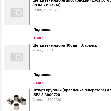
Щетка генератора (Московский) 2502.37 8
(РОМБ г.Пенза)
Артикул:
65-3772
Под заказ
130
Р
Щетка генератора 406дв. г.Саранск
Артикул:
881
Под заказ
340
Р
Штифт круглый (Крепление генератора) 
ISF2.8 3900720
Артикул:
3900720