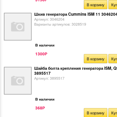
В корзину
Куп
Шкив генератора Cummins ISM 11 304620
Артикул:
3046204
Варианты артикулов:
3028519
В наличии
1300
Р
В корзину
Куп
Шайба болта крепления генератора ISM, 
3895517
Артикул:
3895517
В наличии
368
Р
В корзину
Куп