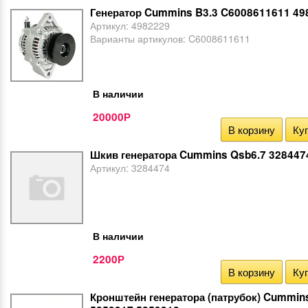
Генератор Cummins B3.3 C6008611611 49
Артикул:
4982229
Варианты артикулов:
C6008611611
В наличии
20000
Р
В корзину
Куп
Шкив генератора Cummins Qsb6.7 328447
Артикул:
3284474
В наличии
2200
Р
В корзину
Куп
Кронштейн генератора (патрубок) Cummin