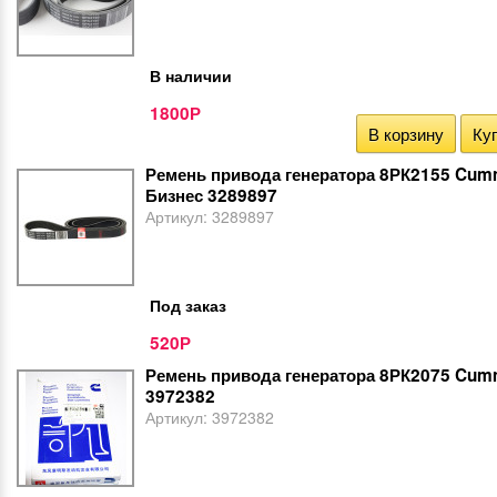
В наличии
1800
Р
В корзину
Куп
Ремень привода генератора 8РК2155 Cumm
Бизнес 3289897
Артикул:
3289897
Под заказ
520
Р
Ремень привода генератора 8РК2075 Cumm
3972382
Артикул:
3972382