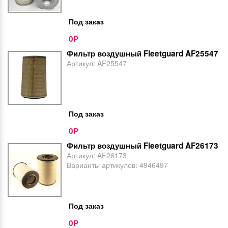
Под заказ
0
Р
Фильтр воздушный Fleetguard AF25547
Артикул:
AF25547
Под заказ
0
Р
Фильтр воздушный Fleetguard AF26173
Артикул:
AF26173
Варианты артикулов:
4946497
Под заказ
0
Р