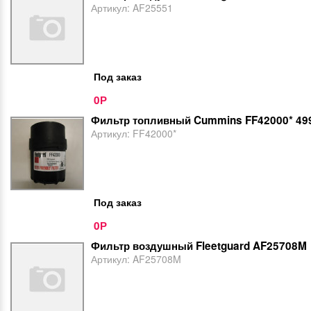
Артикул:
AF25551
Под заказ
0
Р
Фильтр топливный Cummins FF42000* 49
Артикул:
FF42000*
Под заказ
0
Р
Фильтр воздушный Fleetguard AF25708M
Артикул:
AF25708M