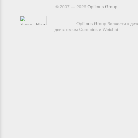
© 2007 — 2026
Оptimus Group
Optimus Group
Запчасти к ди
двигателям Cummins и Weichai