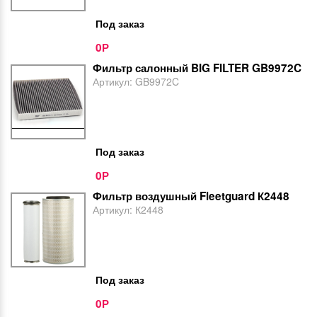
Под заказ
0
Р
Фильтр салонный BIG FILTER GB9972C
Артикул:
GB9972C
Под заказ
0
Р
Фильтр воздушный Fleetguard К2448
Артикул:
К2448
Под заказ
0
Р