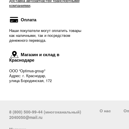
доставка автозапчастей транспортными
компаниями
.
Оплата
Наши покупатели могут оплатить товары
как наличными, так и посредством
денежного перевода.
Магазин и склад в
Краснодаре
ООО "Optimus-group"
Адрес: г. Краснодар,
улица Бородинская, 172
О нас
Оп
8 (800) 500-99-44 (многоканальный)
2040050@mail.ru