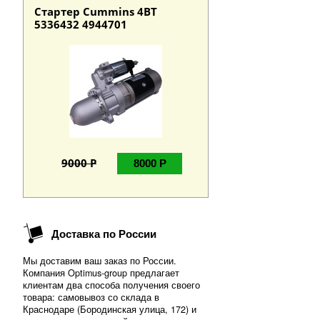
Стартер Cummins 4BT
5336432 4944701
9000 Р
8000 Р
Доставка по России
Мы доставим ваш заказ по России.
Компания Optimus-group предлагает
клиентам два способа получения своего
товара: самовывоз со склада в
Краснодаре (Бородинская улица, 172) и