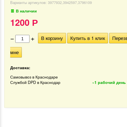
Варианты артикулов: 3977932,3942597,3796109
В наличии
1200
Р
−
+
В корзину
Купить в 1 клик
Перез
мне
Доставка:
Самовывоз в Краснодаре
Службой DPD в Краснодар
~1 рабочий день