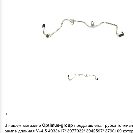
n
В нашем магазине
Optimus-group
представлена Трубка топливн
рампе длинная V=4.5 4933417/ 3977932/ 3942597/ 3796109 кото