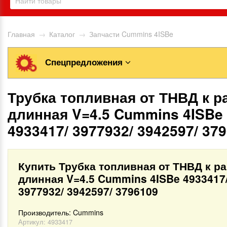
Главная
→
Каталог
→
Запчасти Cummins 4ISBe
Спецпредложения
Трубка топливная от ТНВД к р
длинная V=4.5 Cummins 4ISBe
4933417/ 3977932/ 3942597/ 37
Купить Трубка топливная от ТНВД к р
длинная V=4.5 Cummins 4ISBe 4933417
3977932/ 3942597/ 3796109
Производитель:
Cummins
Артикул:
4933417