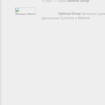
© 2007 — 2026
Оptimus Group
Optimus Group
Запчасти к ди
двигателям Cummins и Weichai