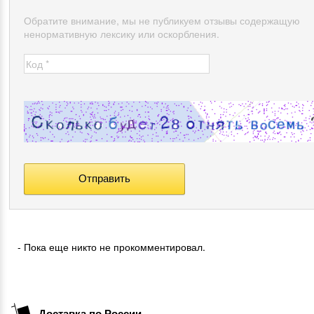
Обратите внимание, мы не публикуем отзывы содержащую
ненормативную лексику или оскорбления.
- Пока еще никто не прокомментировал.
Доставка по России