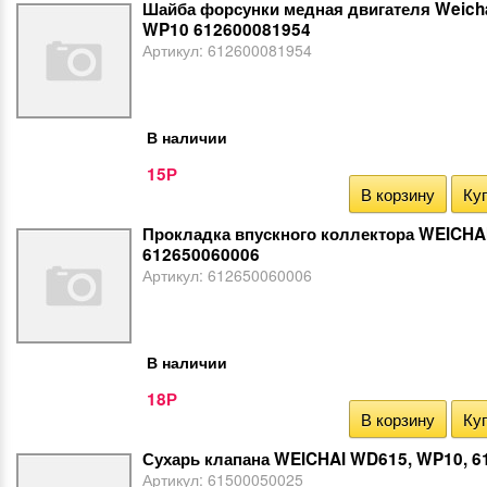
Шайба форсунки медная двигателя Weich
WP10 612600081954
Артикул:
612600081954
В наличии
15
Р
В корзину
Куп
Прокладка впускного коллектора WEICHA
612650060006
Артикул:
612650060006
В наличии
18
Р
В корзину
Куп
Сухарь клапана WEICHAI WD615, WP10, 6
Артикул:
61500050025