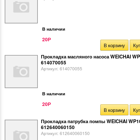
В наличии
20
Р
В корзину
Куп
Прокладка масляного насоса WEICHAI W
614070055
Артикул:
614070055
В наличии
20
Р
В корзину
Куп
Прокладка патрубка помпы WEICHAI WP1
612640060150
Артикул:
612640060150