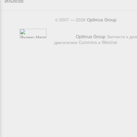
skyDense
© 2007 — 2026
Оptimus Group
Optimus Group
Запчасти к ди
двигателям Cummins и Weichai