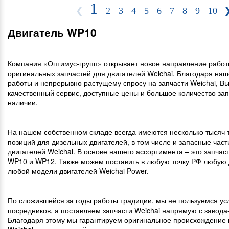
1
❮
2
3
4
5
6
7
8
9
10
Двигатель WP10
Компания «Оптимус-групп» открывает новое направление работ
оригинальных запчастей для двигателей Weichai. Благодаря на
работы и непрерывно растущему спросу на запчасти Weichai, В
качественный сервис, доступные цены и большое количество зап
наличии.
На нашем собственном складе всегда имеются несколько тысяч 
позиций для дизельных двигателей, в том числе и запасные част
двигателей Weichai. В основе нашего ассортимента – это запчас
WP10 и WP12. Также можем поставить в любую точку РФ любую 
любой модели двигателей Weichai Power.
По сложившейся за годы работы традиции, мы не пользуемся ус
посредников, а поставляем запчасти Weichai напрямую с завода-
Благодаря этому мы гарантируем оригинальное происхождение 