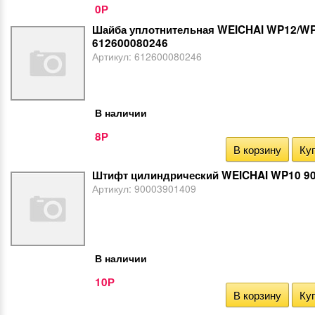
0
Р
Шайба уплотнительная WEICHAI WP12/W
612600080246
Артикул:
612600080246
В наличии
8
Р
В корзину
Куп
Штифт цилиндрический WEICHAI WP10 9
Артикул:
90003901409
В наличии
10
Р
В корзину
Куп