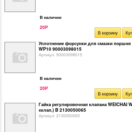
В наличии
20
Р
В корзину
Куп
Уплотнение форсунки для смазки поршня
WP10 90003098015
Артикул:
90003098015
В наличии
20
Р
В корзину
Куп
Гайка регулировочная клапана WEICHAI W
хклап.) B 2130050065
Артикул:
2130050065