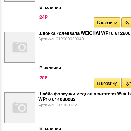
В наличии
24
Р
В корзину
Куп
Шпонка коленвала WEICHAI WP10 61260
Артикул:
612600020040
В наличии
25
Р
В корзину
Куп
Шайба форсунки медная двигателя Weich
WP10 614080082
Артикул:
614080082
В наличии