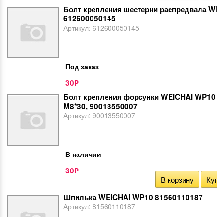
Болт крепления шестерни распредвала 
612600050145
Артикул:
612600050145
Под заказ
30
Р
Болт крепления форсунки WEICHAI WP10 
M8*30, 90013550007
Артикул:
90013550007
В наличии
30
Р
В корзину
Куп
Шпилька WEICHAI WP10 81560110187
Артикул:
81560110187