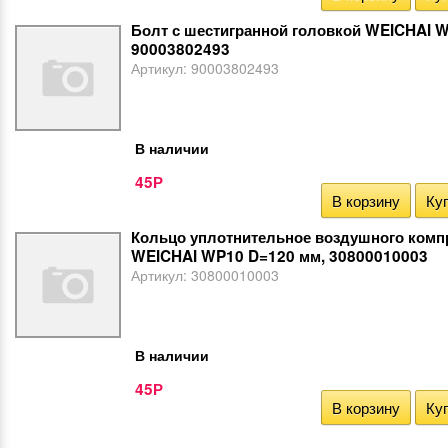
Болт с шестигранной головкой WEICHAI 
90003802493
Артикул:
90003802493
В наличии
45
Р
В корзину
Куп
Кольцо уплотнительное воздушного комп
WEICHAI WP10 D=120 мм, 30800010003
Артикул:
30800010003
В наличии
45
Р
В корзину
Куп