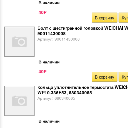
В наличии
40
Р
В корзину
Куп
Болт с шестигранной головкой WEICHAI 
90011430008
Артикул:
90011430008
В наличии
40
Р
В корзину
Куп
Кольцо уплотнительное термостата WEIC
WP10.336E53, 680340065
Артикул:
680340065
В наличии