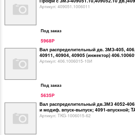
Профи с ЗМЗ-409051.10,409052.10 дв.)40
Артикул:
409051.1006011
Под заказ
5968
Р
Вал распределительный дв. ЗМЗ-405, 406,
40911, 40904, 40905 (инжектор) 406.1006
Артикул:
406.1006015-10И
Под заказ
5635
Р
Вал распределительный дв.ЗМЗ 4052-406
и модиф. впуск-выпуск; 4091-впускной; 
Артикул:
TKG-1006015-62