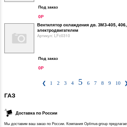
Под заказ
0
Р
Вентилятор охлаждения дв. ЗМЗ-405, 406,
электродвигателем
Артикул:
LFc0310
Под заказ
0
Р
5
❮
1
2
3
4
6
7
8
9
10
ГАЗ
Доставка по России
Мы доставим ваш заказ по России. Компания Optimus-group предлагае