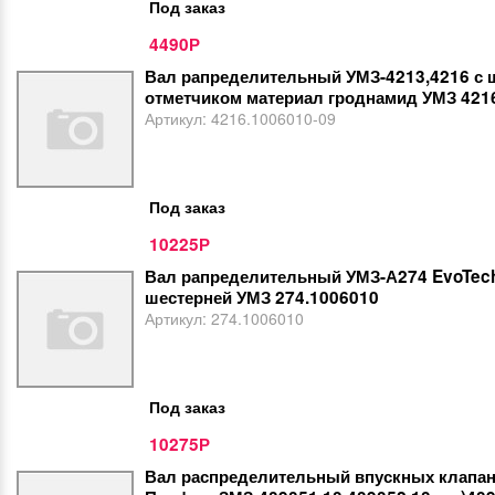
Под заказ
4490
Р
Вал рапределительный УМЗ-4213,4216 с 
отметчиком материал гроднамид УМЗ 421
Артикул:
4216.1006010-09
Под заказ
10225
Р
Вал рапределительный УМЗ-А274 EvoTech
шестерней УМЗ 274.1006010
Артикул:
274.1006010
Под заказ
10275
Р
Вал распределительный впускных клапано