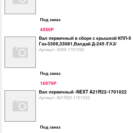
Под заказ
4550
Р
Вал первичный в сборе с крышкой КПП-5
Газ-3309,33081,Валдай Д-245 /ГАЗ/
Артикул:
3309-1701022
Под заказ
16970
Р
Вал первичный -NEXT A21R22-1701022
Артикул:
A21R22-1701022
Под заказ