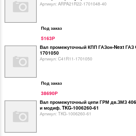
Артикул:
ARPA21R22-1701048-40
Под заказ
5163
Р
Вал промежуточный КПП ГАЗон-Next ГАЗ
1701050
Артикул:
C41R11-1701050
Под заказ
38690
Р
Вал промежуточный цепи ГРМ дв.ЗМЗ 406
и модиф. TKG-1006260-61
Артикул:
TKG-1006260-61