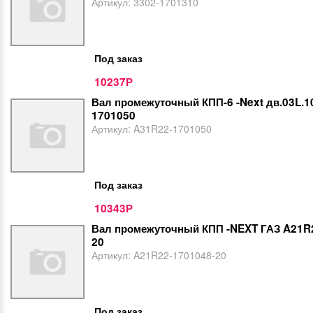
Артикул:
3302-1701310
Под заказ
10237
Р
Вал промежуточный КПП-6 -Next дв.03L.1
1701050
Артикул:
A31R22-1701050
Под заказ
10343
Р
Вал промежуточный КПП -NEXT ГАЗ A21R
20
Артикул:
A21R22-1701048-20
Под заказ