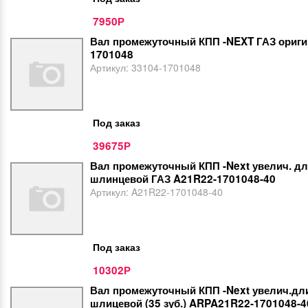
7950
Р
Вал промежуточный КПП -NEXT ГАЗ ориги
1701048
Артикул:
33104-1701048
Под заказ
39675
Р
Вал промежуточный КПП -Next увелич. д
шлинцевой ГАЗ A21R22-1701048-40
Артикул:
A21R22-1701048-40
Под заказ
10302
Р
Вал промежуточный КПП -Next увелич.дл
шлицевой (35 зуб.) ARPA21R22-1701048-4