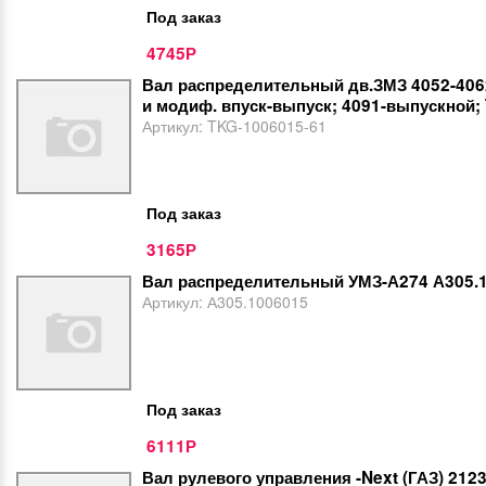
Под заказ
4745
Р
Вал распределительный дв.ЗМЗ 4052-406
и модиф. впуск-выпуск; 4091-выпускной;
Артикул:
TKG-1006015-61
Под заказ
3165
Р
Вал распределительный УМЗ-А274 А305.
Артикул:
А305.1006015
Под заказ
6111
Р
Вал рулевого управления -Next (ГАЗ) 212