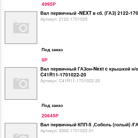
4995
Р
Вал первичный -NEXT в сб. (ГАЗ) 2122-17
Артикул:
2122-1701025
Под заказ
0
Р
Вал первичный ГАЗон-Next c крышкой н/о
C41R11-1701022-20
Артикул:
C41R11-1701022-20
Под заказ
20645
Р
Вал первичный КПП-5 ,Соболь (голый) /ГА
Артикул:
3302-1701022-01