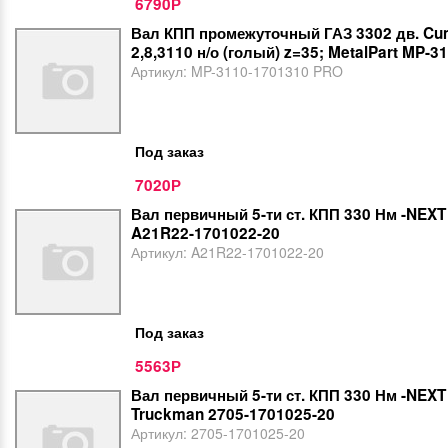
6790
Р
Вал КПП промежуточный ГАЗ 3302 дв. Cu
2,8,3110 н/о (голый) z=35; MetalPart MP-
Артикул:
MP-3110-1701310 PRO
Под заказ
7020
Р
Вал первичный 5-ти ст. КПП 330 Нм -NEX
A21R22-1701022-20
Артикул:
A21R22-1701022-20
Под заказ
5563
Р
Вал первичный 5-ти ст. КПП 330 Нм -NEXT
Truckman 2705-1701025-20
Артикул:
2705-1701025-20