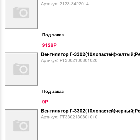
Артикул:
2123-3422014
Под заказ
9128
Р
Вентилятор Г-3302(10лопастей)желтый;Р
Артикул:
РТ3302130801020
Под заказ
0
Р
Вентилятор Г-3302(10лопастей)черный;Р
Артикул:
РТ3302130801010