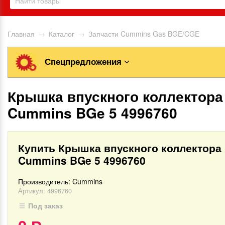
Главная
→
Каталог
→
Запчасти Cummins Gas BGE/CGE
Спецпредложения
Крышка впускного коллектора
Cummins BGe 5 4996760
Купить Крышка впускного коллектора
Cummins BGe 5 4996760
Производитель:
Cummins
Артикул:
4996760
Под заказ