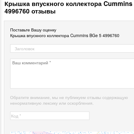
Крышка впускного коллектора Cummins
4996760 отзывы
Поставьте Вашу оценку
Крышка впускного коллектора Cummins BGe 5 4996760
Обратите внимание, мы не публикуем отзывы содержащую
ненормативную лексику или оскорбления.