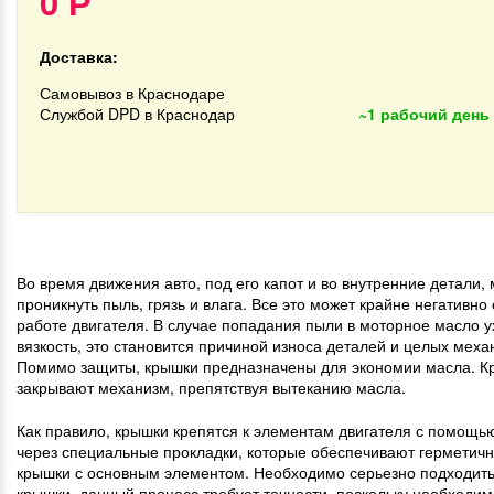
0
Р
Доставка:
Самовывоз в Краснодаре
Службой DPD в Краснодар
~1 рабочий день
Во время движения авто, под его капот и во внутренние детали,
проникнуть пыль, грязь и влага. Все это может крайне негативно 
работе двигателя. В случае попадания пыли в моторное масло у
вязкость, это становится причиной износа деталей и целых меха
Помимо защиты, крышки предназначены для экономии масла. 
закрывают механизм, препятствуя вытеканию масла.
Как правило, крышки крепятся к элементам двигателя с помощью
через специальные прокладки, которые обеспечивают герметичн
крышки с основным элементом. Необходимо серьезно подходить 
крышки, данный процесс требует точности, поскольку необходим