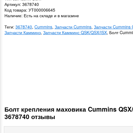
Артикул: 3678740
Код товара: УТ000006645
Наличие: Есть на складе и в магазине
Теги:
3678740
,
Cummins
,
Запчасти Cummins
,
Запчасти Cummins 
Запчасти Камминз
,
Запчасти Камминс QSK/QSX/ISX
, Болт Cumm
Болт крепления маховика Cummins QSX/
3678740 отзывы