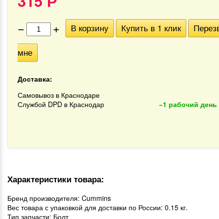
315
Р
−
+
В корзину
Купить в 1 клик
Перез
мне
Доставка:
Самовывоз в Краснодаре
Службой DPD в Краснодар
~1 рабочий день
Характеристики товара:
Бренд производителя: Cummins
Вес товара с упаковкой для доставки по России: 0.15 кг.
Тип запчасти: Болт