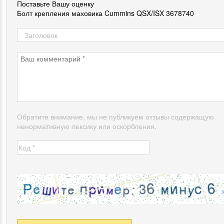
Поставьте Вашу оценку
Болт крепления маховика Cummins QSX/ISX 3678740
Обратите внимание, мы не публикуем отзывы содержащую
ненормативную лексику или оскорбления.