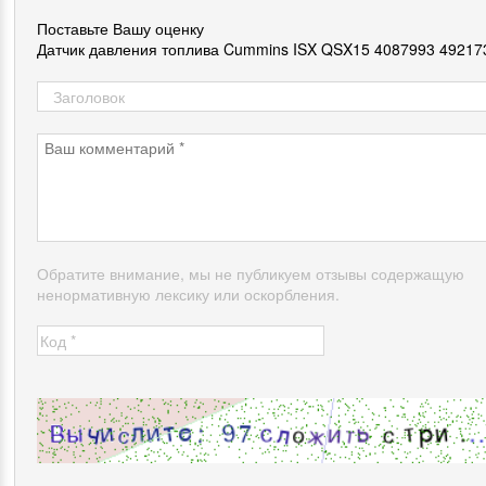
Поставьте Вашу оценку
Датчик давления топлива Cummins ISX QSX15 4087993 49217
Обратите внимание, мы не публикуем отзывы содержащую
ненормативную лексику или оскорбления.