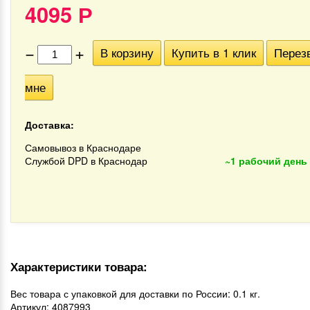
4095
Р
−
+
В корзину
Купить в 1 клик
Перез
мне
Доставка:
Самовывоз в Краснодаре
Службой DPD в Краснодар
~1 рабочий день
Характеристики товара:
Вес товара с упаковкой для доставки по России: 0.1 кг.
Артикул: 4087993