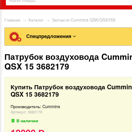
Главная
→
Каталог
→
Запчасти Cummins QSK/QSX/ISX
Спецпредложения
Патрубок воздуховода Cummin
QSX 15 3682179
Купить Патрубок воздуховода Cummin
QSX 15 3682179
Производитель:
Cummins
Артикул:
3682179
В наличии