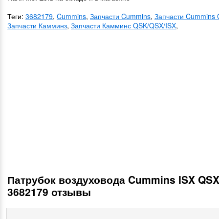
Теги:
3682179
,
Cummins
,
Запчасти Cummins
,
Запчасти Cummins 
Запчасти Камминз
,
Запчасти Камминс QSK/QSX/ISX
,
Патрубок воздуховода Cummins ISX QSX
3682179 отзывы