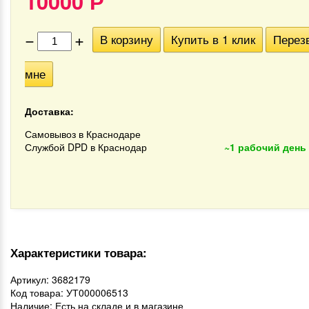
10000
Р
−
+
В корзину
Купить в 1 клик
Перез
мне
Доставка:
Самовывоз в Краснодаре
Службой DPD в Краснодар
~1 рабочий день
Характеристики товара:
Артикул: 3682179
Код товара: УТ000006513
Наличие: Есть на складе и в магазине