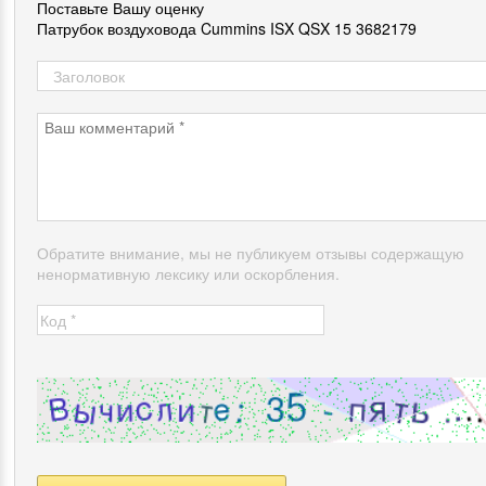
Поставьте Вашу оценку
Патрубок воздуховода Cummins ISX QSX 15 3682179
Обратите внимание, мы не публикуем отзывы содержащую
ненормативную лексику или оскорбления.