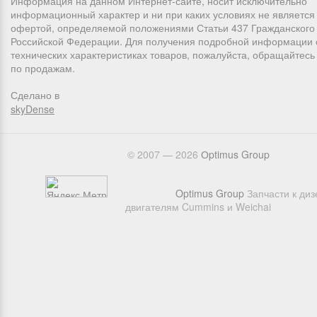
Информация на данном Интернет-сайте, носит исключительно
информационный характер и ни при каких условиях не является
офертой, определяемой положениями Статьи 437 Гражданского 
Российской Федерации. Для получения подробной информации 
технических характеристиках товаров, пожалуйста, обращайтес
по продажам.
Сделано в
skyDense
© 2007 — 2026
Оptimus Group
Optimus Group
Запчасти к ди
двигателям Cummins и Weichai