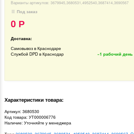
Варианты артикулов: 3679945,3680531,4952540,3687414,3690567
Под заказ
0
Р
Доставка:
Самовывоз в Краснодаре
Службой DPD в Краснодар
~1 рабочий день
Характеристики товара:
Артикул: 3680530
Код товара: УТ000006776
Наличие: Уточняйте у менеджера