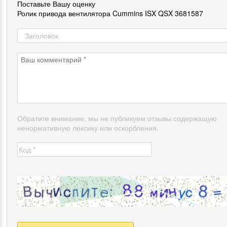
Поставьте Вашу оценку
Ролик привода вентилятора Cummins ISX QSX 3681587
Обратите внимание, мы не публикуем отзывы содержащую
ненормативную лексику или оскорбления.