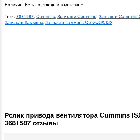
Наличие: Есть на складе и в магазине
Теги:
3681587
,
Cummins
,
Запчасти Cummins
,
Запчасти Cummins 
Запчасти Камминз
,
Запчасти Камминс QSK/QSX/ISX
,
Ролик привода вентилятора Cummins IS
3681587 отзывы