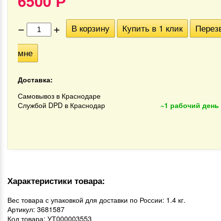
6500
Р
−
+
В корзину
Купить в 1 клик
Перез
мне
Доставка:
Самовывоз в Краснодаре
Службой DPD в Краснодар
~1 рабочий день
Характеристики товара:
Вес товара с упаковкой для доставки по России: 1.4 кг.
Артикул: 3681587
Код товара: УТ000003553