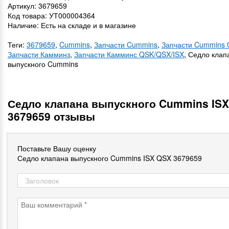
Артикул: 3679659
Код товара: УТ000004364
Наличие: Есть на складе и в магазине
Теги:
3679659
,
Cummins
,
Запчасти Cummins
,
Запчасти Cummins 
Запчасти Камминз
,
Запчасти Камминс QSK/QSX/ISX
, Седло клап
выпускного Cummins
Седло клапана выпускного Cummins IS
3679659 отзывы
Поставьте Вашу оценку
Седло клапана выпускного Cummins ISX QSX 3679659