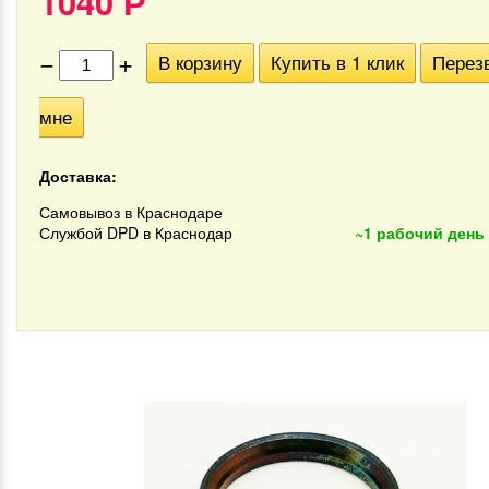
1040
Р
−
+
В корзину
Купить в 1 клик
Перез
мне
Доставка:
Самовывоз в Краснодаре
Службой DPD в Краснодар
~1 рабочий день