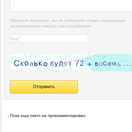
Обратите внимание, мы не публикуем отзывы содержащую
ненормативную лексику или оскорбления.
- Пока еще никто не прокомментировал.