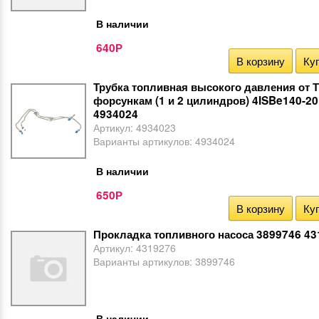
В наличии
640
Р
В корзину
Куп
Трубка топливная высокого давления от 
форсункам (1 и 2 цилиндров) 4ISBe140-2
4934024
Артикул:
4934023
Варианты артикулов:
4934024
В наличии
650
Р
В корзину
Куп
Прокладка топливного насоса 3899746 4
Артикул:
4319276
Варианты артикулов:
3899746
В наличии