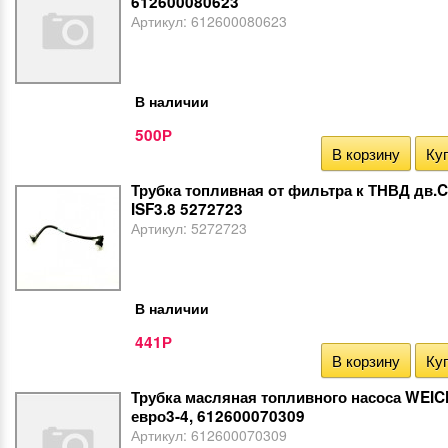
612600080623
Артикул:
612600080623
В наличии
500
Р
В корзину
Куп
Трубка топливная от фильтра к ТНВД дв
ISF3.8 5272723
Артикул:
5272723
В наличии
441
Р
В корзину
Куп
Трубка масляная топливного насоса WEI
евро3-4, 612600070309
Артикул:
612600070309