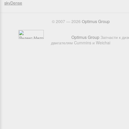
skyDense
© 2007 — 2026
Оptimus Group
Optimus Group
Запчасти к ди
двигателям Cummins и Weichai