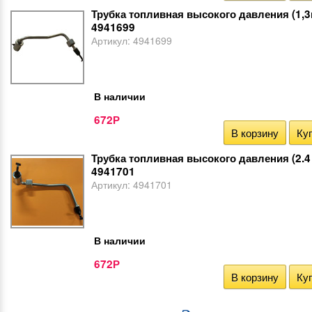
Трубка топливная высокого давления (1,3ц
4941699
Артикул:
4941699
В наличии
672
Р
В корзину
Куп
Трубка топливная высокого давления (2.4 ц
4941701
Артикул:
4941701
В наличии
672
Р
В корзину
Куп