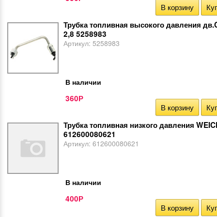
В корзину
Куп
Трубка топливная высокого давления дв.
2,8 5258983
Артикул:
5258983
В наличии
360
Р
В корзину
Куп
Трубка топливная низкого давления WEIC
612600080621
Артикул:
612600080621
В наличии
400
Р
В корзину
Куп