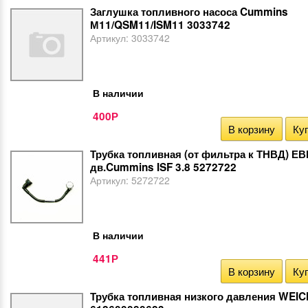
Заглушка топливного насоса Cummins
М11/QSM11/ISM11 3033742
Артикул:
3033742
В наличии
400
Р
В корзину
Куп
Трубка топливная (от фильтра к ТНВД) Е
дв.Cummins ISF 3.8 5272722
Артикул:
5272722
В наличии
441
Р
В корзину
Куп
Трубка топливная низкого давления WEIC