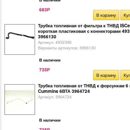
683
Р
В корзину
Куп
Трубка топливная от фильтра к ТНВД ISCe
короткая пластиковая с коннекторами 49
3966130
Артикул:
4932396
Варианты артикулов:
3966130
В наличии
735
Р
В корзину
Куп
Трубка топливная от ТНВД к форсункам 6
Cummins 6ВТА 3964724
Артикул:
3964724
В наличии
735
Р