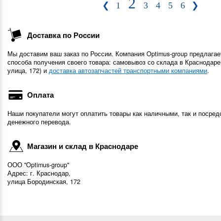
2
❮
1
3
4
5
6
❯
Доставка по России
Мы доставим ваш заказ по России. Компания Optimus-group предлагае
способа получения своего товара: самовывоз со склада в Краснодаре
улица, 172) и
доставка автозапчастей транспортными компаниями
.
Оплата
Наши покупатели могут оплатить товары как наличными, так и посред
денежного перевода.
Магазин и склад в Краснодаре
ООО "Optimus-group"
Адрес: г. Краснодар,
улица Бородинская, 172