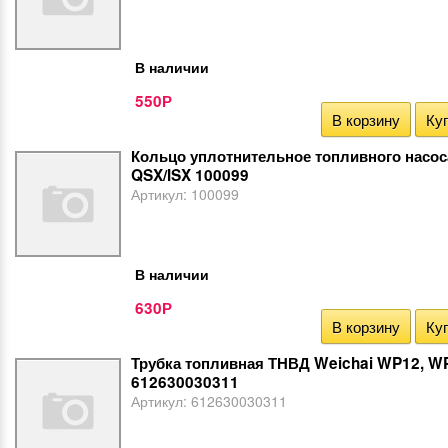
В наличии
550
Р
В корзину
Куп
Кольцо уплотнительное топливного насо
QSX/ISX 100099
Артикул:
100099
В наличии
630
Р
В корзину
Куп
Трубка топливная ТНВД Weichai WP12, W
612630030311
Артикул:
612630030311