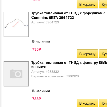
В корзину
Куп
Трубка топливная от ТНВД к форсункам 5
Cummins 6ВТА 3964723
Артикул:
3964723
В наличии
735
Р
В корзину
Куп
Трубка топливная от ТНВД к фильтру ISB
5306328
Артикул:
4983832
Варианты артикулов:
5306328
В наличии
788
Р
В корзину
Куп