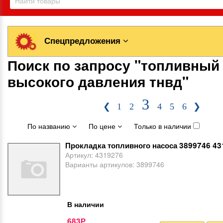
Спецпредложения
Поиск по запросу "топливный
высокого давления тнвд"
3
❮
1
2
4
5
6
❯
По названию
По цене
Только в наличии
Прокладка топливного насоса 3899746 4
Артикул:
4319276
Варианты артикулов:
3899746
В наличии
683
Р