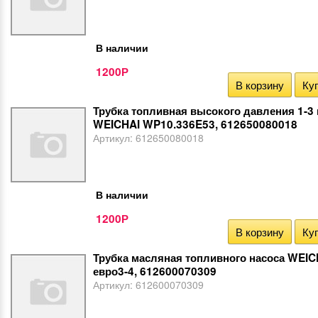
В наличии
1200
Р
В корзину
Куп
Трубка топливная высокого давления 1-3
WEICHAI WP10.336E53, 612650080018
Артикул:
612650080018
В наличии
1200
Р
В корзину
Куп
Трубка масляная топливного насоса WEI
евро3-4, 612600070309
Артикул:
612600070309