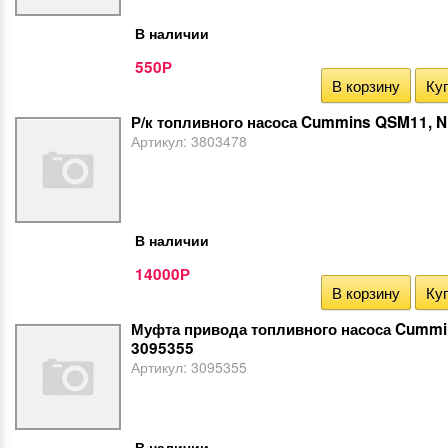
В наличии
550
Р
В корзину
Куп
Р/к топливного насоса Cummins QSM11, 
Артикул:
3803478
В наличии
14000
Р
В корзину
Куп
Муфта привода топливного насоса Cumm
3095355
Артикул:
3095355
В наличии