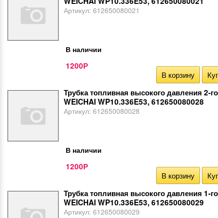
WEICHAI WP10.336E53, 612650080021
Артикул:
612650080021
В наличии
1200
Р
В корзину
Куп
Трубка топливная высокого давления 2-г
WEICHAI WP10.336E53, 612650080028
Артикул:
612650080028
В наличии
1200
Р
В корзину
Куп
Трубка топливная высокого давления 1-г
WEICHAI WP10.336E53, 612650080029
Артикул:
612650080029